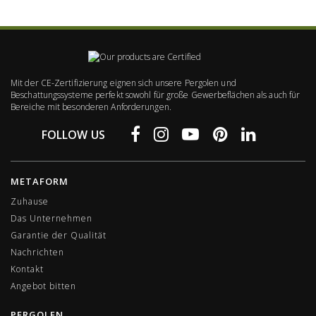
Mit der CE-Zertifizierung eignen sich unsere Pergolen und
Beschattungssysteme perfekt sowohl für große Gewerbeflächen als auch für
Bereiche mit besonderen Anforderungen.
FOLLOW US
METAFORM
Zuhause
Das Unternehmen
Garantie der Qualität
Nachrichten
Kontakt
Angebot bitten
PERGOLEN