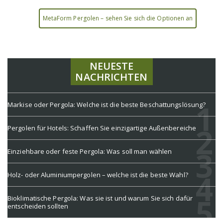
MetaForm Pergolen – sehen Sie sich die Optionen an
NEUESTE
NACHRICHTEN
Markise oder Pergola: Welche ist die beste Beschattungslösung?
Pergolen für Hotels: Schaffen Sie einzigartige Außenbereiche
Einziehbare oder feste Pergola: Was soll man wählen
Holz- oder Aluminiumpergolen – welche ist die beste Wahl?
Bioklimatische Pergola: Was sie ist und warum Sie sich dafür
entscheiden sollten