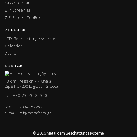
Kassette Star
ZIP Screen MF
ΖIP Screen TopBox
ZUBEHÖR
LED-Beleuchtungssysteme
Geländer
Dächer
KONTAKT
18 klm Thessaloniki - Kavala
Zip 81, 57200 Lagkada • Greece
Tel: +30 23940 20300
Fax: +30 23940 52289
e-mail: mf@metaform.gr
© 2026 MetaForm Beschattungssysteme