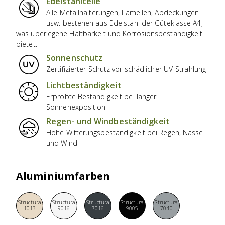
Edelstahlteile
Alle Metallhalterungen, Lamellen, Abdeckungen
usw. bestehen aus Edelstahl der Güteklasse A4,
was überlegene Haltbarkeit und Korrosionsbeständigkeit
bietet.
Sonnenschutz
Zertifizierter Schutz vor schädlicher UV-Strahlung
Lichtbeständigkeit
Erprobte Beständigkeit bei langer
Sonnenexposition
Regen- und Windbeständigkeit
Hohe Witterungsbeständigkeit bei Regen, Nässe
und Wind
Aluminiumfarben
Structura
Structura
Structura
Structura
Structura
1013
9016
7016
9005
7040