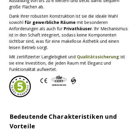
Ausladung von bis zu 6 Metern und deckt damit bequem
große Flächen ab.
Dank ihrer robusten Konstruktion ist sie die ideale Wahl
sowohl
für gewerbliche Räume
mit besonderen
Anforderungen als auch für
Privathäuser
. Ihr Mechanismus
ist in den Schaft integriert, sodass keine Komponenten
sichtbar sind, was für eine makellose Ästhetik und einen
leisen Betrieb sorgt.
Mit zertifizierter Langlebigkeit und
Qualitätssicherung
ist
sie eine Investition, die jeden Raum mit Eleganz und
Funktionalität aufwertet.
Bedeutende Charakteristiken und
Vorteile