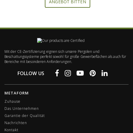
ANGEBOT BITTEN
Mit der CE-Zertifizierung eignen sich unsere Pergolen und
Beschattungssysteme perfekt sowohl für große Gewerbeflächen als auch für
Bereiche mit besonderen Anforderungen.
FOLLOW US
METAFORM
Zuhause
Das Unternehmen
Garantie der Qualität
Nachrichten
Kontakt