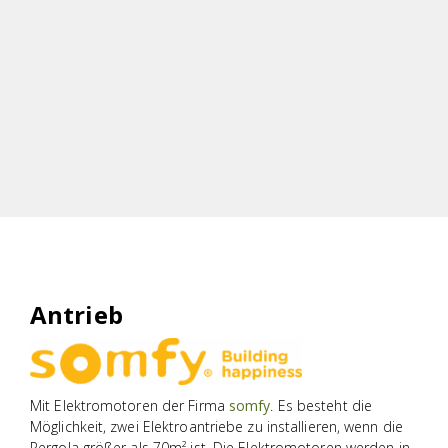
Antrieb
Mit Elektromotoren der Firma
somfy
. Es besteht die
Möglichkeit, zwei Elektroantriebe zu installieren, wenn die
Pergola größer als 70m² ist. Die Elektromotoren werden in