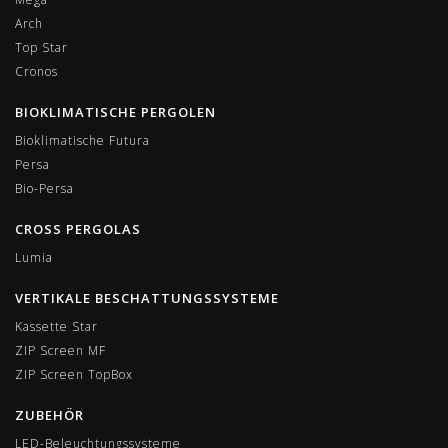
Arch
Top Star
Cronos
BIOKLIMATISCHE PERGOLEN
Bioklimatische Futura
Persa
Bio-Persa
CROSS PERGOLAS
Lumia
VERTIKALE BESCHATTUNGSSYSTEME
Kassette Star
ZIP Screen MF
ΖIP Screen TopBox
ZUBEHÖR
LED-Beleuchtungssysteme