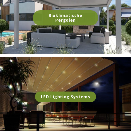
Bioklimatische
Pergolen
LED Lighting Systems