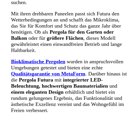
suchen.
Mit ihren drehbaren Paneelen passt sich Futura den
Wetterbedingungen an und schafft das Mikroklima,
das Sie für Komfort und Schutz das ganze Jahr über
benötigen. Ob als
Pergola für den Garten oder
Balkon
oder für
größere Flächen
, dieses Modell
gewährleistet einen einwandfreien Betrieb und lange
Haltbarkeit.
Bioklimatische Pergolen
wurden in anspruchsvollen
Umgebungen getestet und bieten eine echte
Qualitätsgarantie von MetaForm
. Darüber hinaus ist
die
Pergola Futura
mit
integrierter LED-
Beleuchtung,
hochwertigen Baumaterialien
und
einem eleganten Design
erhältlich und bietet ein
rundum gelungenes Ergebnis, das Funktionalität und
ästhetische Exzellenz vereint und das Wohngefühl im
Freien verbessert.