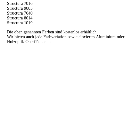
Structura 7016
Structura 9005
Structura 7040
Structura 8014
Structura 1019
Die oben genannten Farben sind kostenlos erhältlich.
Wir bieten auch jede Farbvariation sowie eloxiertes Aluminium oder
Holzoptik-Oberflächen an.