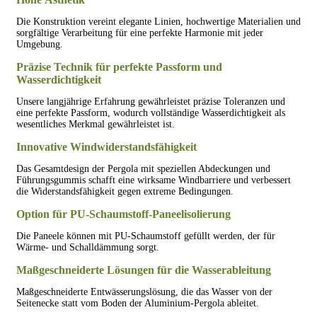
Die Konstruktion vereint elegante Linien, hochwertige Materialien und
sorgfältige Verarbeitung für eine perfekte Harmonie mit jeder
Umgebung.
Präzise Technik für perfekte Passform und
Wasserdichtigkeit
Unsere langjährige Erfahrung gewährleistet präzise Toleranzen und
eine perfekte Passform, wodurch vollständige Wasserdichtigkeit als
wesentliches Merkmal gewährleistet ist.
Innovative Windwiderstandsfähigkeit
Das Gesamtdesign der Pergola mit speziellen Abdeckungen und
Führungsgummis schafft eine wirksame Windbarriere und verbessert
die Widerstandsfähigkeit gegen extreme Bedingungen.
Option für PU-Schaumstoff-Paneelisolierung
Die Paneele können mit PU-Schaumstoff gefüllt werden, der für
Wärme- und Schalldämmung sorgt.
Maßgeschneiderte Lösungen für die Wasserableitung
Maßgeschneiderte Entwässerungslösung, die das Wasser von der
Seitenecke statt vom Boden der Aluminium-Pergola ableitet.