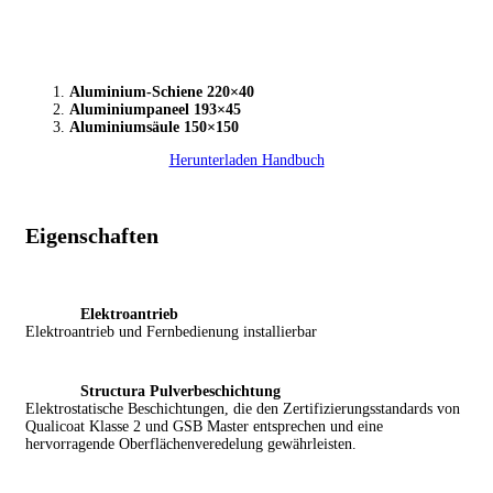
Aluminium-Schiene 220×40
Aluminiumpaneel 193×45
Aluminiumsäule 150×150
Herunterladen Handbuch
Eigenschaften
Elektroantrieb
Elektroantrieb und Fernbedienung installierbar
Structura
Pulverbeschichtung
Elektrostatische Beschichtungen, die den Zertifizierungsstandards von
Qualicoat Klasse 2 und GSB Master entsprechen und eine
hervorragende Oberflächenveredelung gewährleisten.