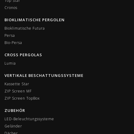
Top Star
Cronos
BIOKLIMATISCHE PERGOLEN
Bioklimatische Futura
Persa
Bio-Persa
CROSS PERGOLAS
Lumia
VERTIKALE BESCHATTUNGSSYSTEME
Kassette Star
ZIP Screen MF
ΖIP Screen TopBox
ZUBEHÖR
LED-Beleuchtungssysteme
Geländer
Dächer