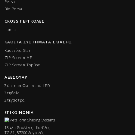
Persa
Bio-Persa
CROSS ΠΕΡΓΚΟΛΕΣ
Lumia
ΚΑΘΕΤΑ ΣΥΣΤΗΜΑΤΑ ΣΚΙΑΣΗΣ
Κασετίνα Star
ZIP Screen MF
ΖIP Screen TopBox
ΑΞΕΣΟΥΑΡ
Σύστημα Φωτισμού LED
Στηθαία
Στέγαστρα
ΕΠΙΚΟΙΝΩΝΙΑ
18 χλμ Θεσ/νίκης - Καβάλας
ΤΘ 81, 57200 Λαγκαδάς