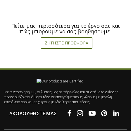
Πείτε μας περισσότερα για το έργο σας και
πώς μπορούμε να σας βοηθήσουμε.
ΖΗΤΉΣΤΕ ΠΡΟΣΦΟΡΆ
Με πιστοποίηση CE, οι λύσεις μας σε πέργκολες και συστήματα σκίασης
προσαρμόζονται άψογα τόσο σε επαγγελματικούς χώρους με μεγάλη
επιφάνεια όσο και σε χώρους με ιδιαίτερες απαιτήσεις.
ΑΚΟΛΟΥΘΉΣΤΕ ΜΑΣ