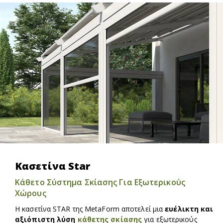
Κασετίνα Star
Κάθετο Σύστημα Σκίασης Για Εξωτερικούς
Χώρους
Η κασετίνα STAR της MetaForm αποτελεί μια
ευέλικτη και
αξιόπιστη λύση
κάθετης σκίασης
για εξωτερικούς