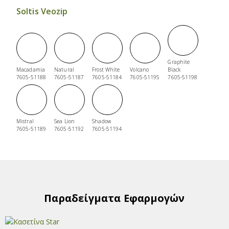
Soltis Veozip
Graphite
Macadamia
Natural
Frost White
Volcano
Black
7605-51188
7605-51187
7605-51184
7605-51195
7605-51198
Mistral
Sea Lion
Shadow
7605-51189
7605-51192
7605-51194
Παραδείγματα Εφαρμογών