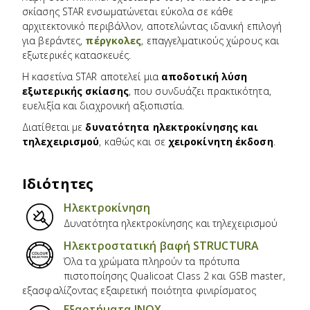
σκίασης STAR ενσωματώνεται εύκολα σε κάθε
αρχιτεκτονικό περιβάλλον, αποτελώντας ιδανική επιλογή
για βεράντες,
πέργκολες
, επαγγελματικούς χώρους και
εξωτερικές κατασκευές.
Η κασετίνα STAR αποτελεί μια
αποδοτική λύση
εξωτερικής σκίασης
, που συνδυάζει πρακτικότητα,
ευελιξία και διαχρονική αξιοπιστία.
Διατίθεται με
δυνατότητα ηλεκτροκίνησης και
τηλεχειρισμού
, καθώς και σε
χειροκίνητη έκδοση
.
Ιδιότητες
Ηλεκτροκίνηση
Δυνατότητα ηλεκτροκίνησης και τηλεχειρισμού
Ηλεκτροστατική βαφή STRUCTURA
Όλα τα χρώματα πληρούν τα πρότυπα
πιστοποίησης Qualicoat Class 2 και GSB master,
εξασφαλίζοντας εξαιρετική ποιότητα φινιρίσματος
Εξαρτήματα ΙΝΟΧ