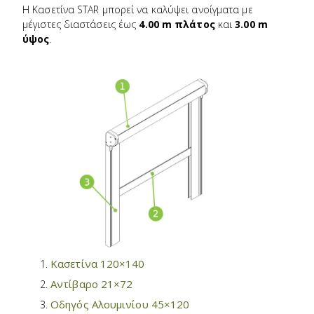
Η Κασετίνα STAR μπορεί να καλύψει ανοίγματα με
μέγιστες διαστάσεις έως
4.00 m πλάτος
και
3.00 m
ύψος
.
Κασετίνα 120×140
Αντίβαρο 21×72
Οδηγός Αλουμινίου 45×120