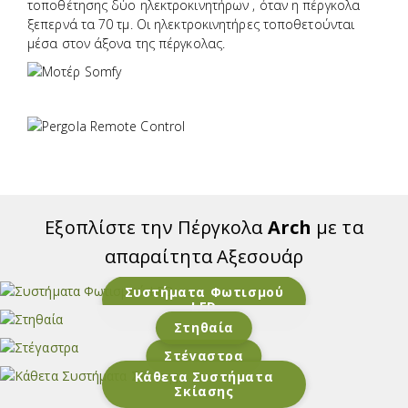
τοποθέτησης δύο ηλεκτροκινητήρων , όταν η πέργκολα
ξεπερνά τα 70 τμ. Οι ηλεκτροκινητήρες τοποθετούνται
μέσα στον άξονα της πέργκολας.
Εξοπλίστε την Πέργκολα
Arch
με τα
απαραίτητα Αξεσουάρ
Συστήματα Φωτισμού
LED
Στηθαία
Στέγαστρα
Κάθετα Συστήματα
Σκίασης