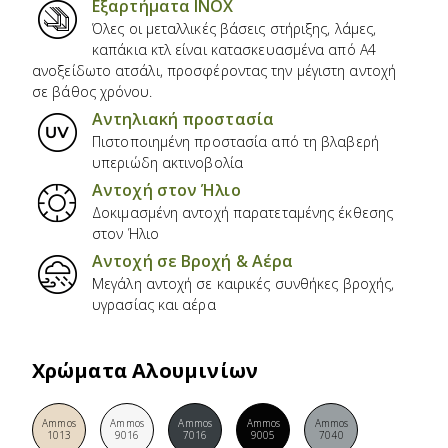
Εξαρτήματα ΙΝΟΧ
Όλες οι μεταλλικές βάσεις στήριξης, λάμες,
καπάκια κτλ είναι κατασκευασμένα από Α4
ανοξείδωτο ατσάλι, προσφέροντας την μέγιστη αντοχή
σε βάθος χρόνου.
Αντηλιακή προστασία
Πιστοποιημένη προστασία από τη βλαβερή
υπεριώδη ακτινοβολία
Αντοχή στον Ήλιο
Δοκιμασμένη αντοχή παρατεταμένης έκθεσης
στον Ήλιο
Αντοχή σε Βροχή & Αέρα
Μεγάλη αντοχή σε καιρικές συνθήκες βροχής,
υγρασίας και αέρα
Χρώματα Αλουμινίων
Ammos
Ammos
Ammos
Ammos
Ammos
1013
9016
7016
9005
7040