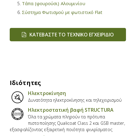
Τάπα (φουρούσι) Αλουμινίου
Σύστημα Φωτισμού με φωτιστικό Flat
ΚΑΤΕΒΆΣΤΕ ΤΟ ΤΕΧΝΙΚΌ ΕΓΧΕΙΡΊΔΙΟ
Ιδιότητες
Ηλεκτροκίνηση
Δυνατότητα ηλεκτροκίνησης και τηλεχειρισμού
Ηλεκτροστατική βαφή STRUCTURA
Όλα τα χρώματα πληρούν τα πρότυπα
πιστοποίησης Qualicoat Class 2 και GSB master,
εξασφαλίζοντας εξαιρετική ποιότητα φινιρίσματος