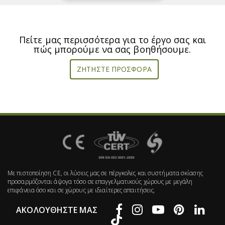
Πείτε μας περισσότερα για το έργο σας και
πώς μπορούμε να σας βοηθήσουμε.
ΖΗΤΉΣΤΕ ΠΡΟΣΦΟΡΆ
Με πιστοποίηση CE, οι λύσεις μας σε πέργκολες και συστήματα σκίασης
προσαρμόζονται άψογα τόσο σε επαγγελματικούς χώρους με μεγάλη
επιφάνεια όσο και σε χώρους με ιδιαίτερες απαιτήσεις.
ΑΚΟΛΟΥΘΉΣΤΕ ΜΑΣ