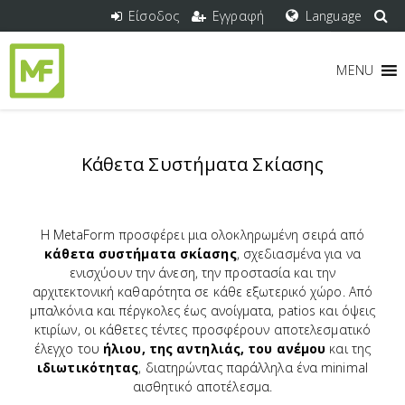
Είσοδος
Εγγραφή
Language
MENU
Κάθετα Συστήματα Σκίασης
Η MetaForm προσφέρει μια ολοκληρωμένη σειρά από
κάθετα συστήματα σκίασης
, σχεδιασμένα για να
ενισχύουν την άνεση, την προστασία και την
αρχιτεκτονική καθαρότητα σε κάθε εξωτερικό χώρο. Από
μπαλκόνια και πέργκολες έως ανοίγματα, patios και όψεις
κτιρίων, οι κάθετες τέντες προσφέρουν αποτελεσματικό
έλεγχο του
ήλιου, της αντηλιάς, του ανέμου
και της
ιδιωτικότητας
, διατηρώντας παράλληλα ένα minimal
αισθητικό αποτέλεσμα.