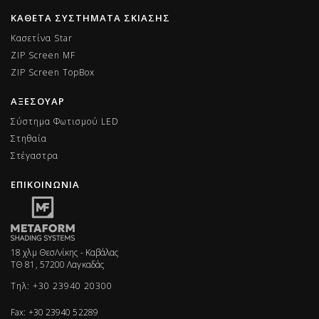
ΚΑΘΕΤΑ ΣΥΣΤΗΜΑΤΑ ΣΚΙΑΣΗΣ
Κασετίνα Star
ZIP Screen MF
ΖIP Screen TopBox
ΑΞΕΣΟΥΑΡ
Σύστημα Φωτισμού LED
Στηθαία
Στέγαστρα
ΕΠΙΚΟΙΝΩΝΙΑ
18 χλμ Θεσ/νίκης - Καβάλας
ΤΘ 81, 57200 Λαγκαδάς
Τηλ: +30 23940 20300
Fax: +30 23940 52289