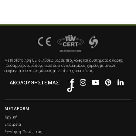
Με πιστοποίηση CE, οι λύσεις μας σε πέργκολες και συστήματα σκίασης
προσαρμόζονται άψογα τόσο σε επαγγελματικούς χώρους με μεγάλη
επιφάνεια όσο και σε χώρους με ιδιαίτερες απαιτήσεις.
ΑΚΟΛΟΥΘΉΣΤΕ ΜΑΣ
METAFORM
Αρχική
Εταιρεία
Εγγύηση Ποιότητας