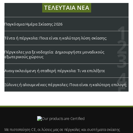
ΤΕΛΕΥΤΑΊΑ ΝΈΑ
Παγκόσμια Ημέρα Σκίασης 2026
Τέντα ή πέργκολα: Ποια είναι η καλύτερη λύση σκίασης;
Πέργκολες για ξενοδοχεία: Δημιουργήστε μοναδικούς
εξωτερικούς χώρους
Ανοιγοκλειόμενη ή σταθερή πέργκολα: Τι να επιλέξετε
Ξύλινες ή αλουμινένιες πέργκολες: Ποια είναι η καλύτερη επιλογή;
Με πιστοποίηση CE, οι λύσεις μας σε πέργκολες και συστήματα σκίασης