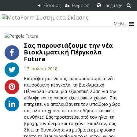
Είσοδος
Εγγραφή
Language
MENU
Σας παρουσιάζουμε την νέα
Βιοκλιματική Πέργκολα
Futura
17 Ιουλίου 2018
Επιτρέψτε μας να σας παρουσιάσουμε τη νέα
πτυσσόμενη πέργκολα, τη Βιοκλιματική
Πέργκολα Futura, μία εξαιρετική λύση για την
κάλυψη και τη σκίαση εξωτερικών χώρων. Σας
επιτρέπει να απολαμβάνετε τον υπαίθριο χώρο
σας όλο το χρόνο σε οποιεσδήποτε καιρικές
συνθήκες. Σας προστατεύει από τον ήλιο, τη
βροχή, τον άνεμο και το χιόνι. Επιπλέον, σας
δίνει τη δυνατότητα να ρυθμίσετε με φυσικό
τρόπο τη θερμοκρασία και το φως του χώρου