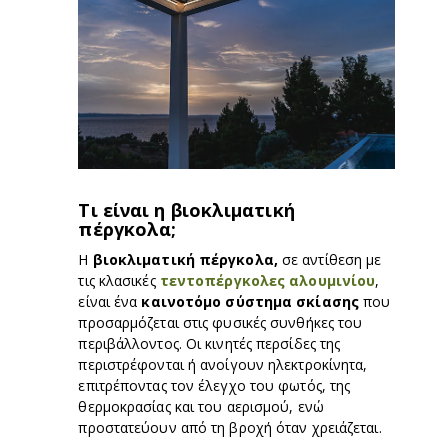
Τι είναι η βιοκλιματική
πέργκολα;
Η
βιοκλιματική πέργκολα,
σε αντίθεση με
τις κλασικές
τεντοπέργκολες αλουμινίου
,
είναι ένα
καινοτόμο σύστημα σκίασης
που
προσαρμόζεται στις φυσικές συνθήκες του
περιβάλλοντος. Οι κινητές περσίδες της
περιστρέφονται ή ανοίγουν ηλεκτροκίνητα,
επιτρέποντας τον έλεγχο του φωτός, της
θερμοκρασίας και του αερισμού, ενώ
προστατεύουν από τη βροχή όταν χρειάζεται.