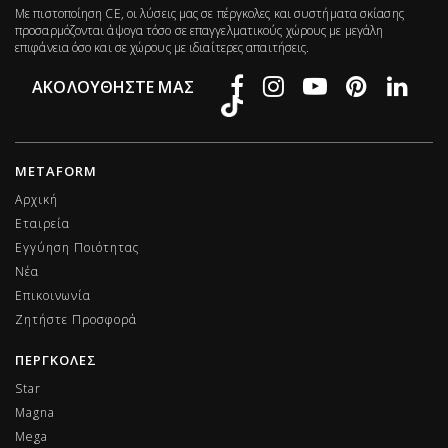
Με πιστοποίηση CE, οι λύσεις μας σε πέργκολες και συστήματα σκίασης
προσαρμόζονται άψογα τόσο σε επαγγελματικούς χώρους με μεγάλη
επιφάνεια όσο και σε χώρους με ιδιαίτερες απαιτήσεις.
ΑΚΟΛΟΥΘΉΣΤΕ ΜΑΣ
METAFORM
Αρχική
Εταιρεία
Εγγύηση Ποιότητας
Νέα
Επικοινωνία
Ζητήστε Προσφορά
ΠΕΡΓΚΟΛΕΣ
Star
Magna
Mega