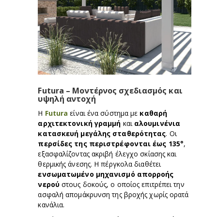
Futura – Μοντέρνος σχεδιασμός και
υψηλή αντοχή
Η
Futura
είναι ένα σύστημα με
καθαρή
αρχιτεκτονική γραμμή
και
αλουμινένια
κατασκευή μεγάλης σταθερότητας
. Οι
περσίδες της περιστρέφονται έως 135°
,
εξασφαλίζοντας ακριβή έλεγχο σκίασης και
θερμικής άνεσης.
Η πέργκολα διαθέτει
ενσωματωμένο μηχανισμό απορροής
νερού
στους δοκούς, ο οποίος επιτρέπει την
ασφαλή απομάκρυνση της βροχής χωρίς ορατά
κανάλια.