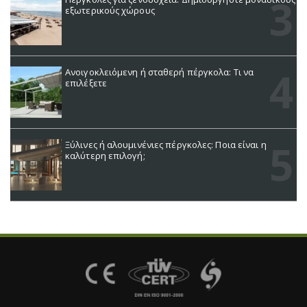
εξωτερικούς χώρους
Ανοιγοκλειόμενη ή σταθερή πέργκολα: Τι να
επιλέξετε
Ξύλινες ή αλουμινένιες πέργκολες: Ποια είναι η
καλύτερη επιλογή;