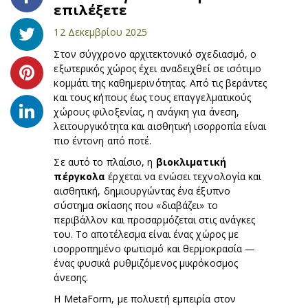
επιλέξετε
12 Δεκεμβρίου 2025
Στον σύγχρονο αρχιτεκτονικό σχεδιασμό, ο
εξωτερικός χώρος έχει αναδειχθεί σε ισότιμο
κομμάτι της καθημερινότητας. Από τις βεράντες
και τους κήπους έως τους επαγγελματικούς
χώρους φιλοξενίας, η ανάγκη για άνεση,
λειτουργικότητα και αισθητική ισορροπία είναι
πιο έντονη από ποτέ.
Σε αυτό το πλαίσιο, η
βιοκλιματική
πέργκολα
έρχεται να ενώσει τεχνολογία και
αισθητική, δημιουργώντας ένα έξυπνο
σύστημα σκίασης που «διαβάζει» το
περιβάλλον και προσαρμόζεται στις ανάγκες
του. Το αποτέλεσμα είναι ένας χώρος με
ισορροπημένο φωτισμό και θερμοκρασία —
ένας φυσικά ρυθμιζόμενος μικρόκοσμος
άνεσης.
Η MetaForm, με πολυετή εμπειρία στον