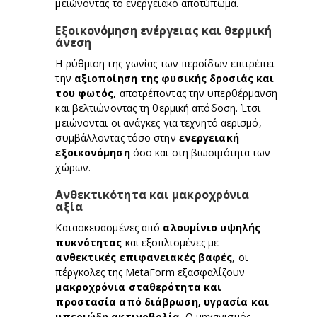
μειώνοντας το ενεργειακό αποτύπωμα.
Εξοικονόμηση ενέργειας και θερμική
άνεση
Η ρύθμιση της γωνίας των περσίδων επιτρέπει
την
αξιοποίηση της φυσικής δροσιάς και
του φωτός
, αποτρέποντας την υπερθέρμανση
και βελτιώνοντας τη θερμική απόδοση. Έτσι
μειώνονται οι ανάγκες για τεχνητό αερισμό,
συμβάλλοντας τόσο στην
ενεργειακή
εξοικονόμηση
όσο και στη βιωσιμότητα των
χώρων.
Ανθεκτικότητα και μακροχρόνια
αξία
Κατασκευασμένες από
αλουμίνιο υψηλής
πυκνότητας
και εξοπλισμένες με
ανθεκτικές επιφανειακές βαφές
, οι
πέργκολες της MetaForm εξασφαλίζουν
μακροχρόνια σταθερότητα και
προστασία από διάβρωση, υγρασία και
υπεριώδη ακτινοβολία
. Ο μηχανισμός