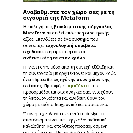
Αναβαθμίστε τον χώρο σας με τη
σιγουριά της MetaForm
Η επιλογή μιας
βιοκλιματικής πέργκολας
MetaForm
αποτελεί απόφαση στρατηγικής
αξίας. Επενδύετε σε ένα σύστημα που
συνδυάζει
τεχνολογική ακρίβεια,
σχεδιαστική αρτιότητα και
ανθεκτικότητα στον χρόνο
.
Η MetaForm, μέσα από τη συνεχή εξέλιξη και
τη συνεργασία με αρχιτέκτονες και μηχανικούς,
έχει εδραιωθεί ως
ηγέτης στον χώρο της
σκίασης
. Προσφέρει
προϊόντα
που
προσαρμόζονται στις ανάγκες σας, ενισχύουν
τη λειτουργικότητα και αναδεικνύουν τον
χώρο με τρόπο διαχρονικό και ουσιαστικό.
Όταν η τεχνολογία συναντά το design, το
αποτέλεσμα είναι μια πέργκολα: ανθεκτική,
καλαίσθητη και απολύτως προσαρμοσμένη
στον χώρο σας. Μια επιλογή με διάρκεια,