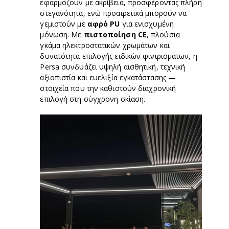
εφαρμόζουν με ακρίβεια, προσφέροντας πλήρη
στεγανότητα, ενώ προαιρετικά μπορούν να
γεμιστούν με
αφρό PU
για ενισχυμένη
μόνωση. Με
πιστοποίηση CE
, πλούσια
γκάμα ηλεκτροστατικών χρωμάτων και
δυνατότητα επιλογής ειδικών φινιρισμάτων, η
Persa συνδυάζει υψηλή αισθητική, τεχνική
αξιοπιστία και ευελιξία εγκατάστασης —
στοιχεία που την καθιστούν διαχρονική
επιλογή στη σύγχρονη σκίαση.