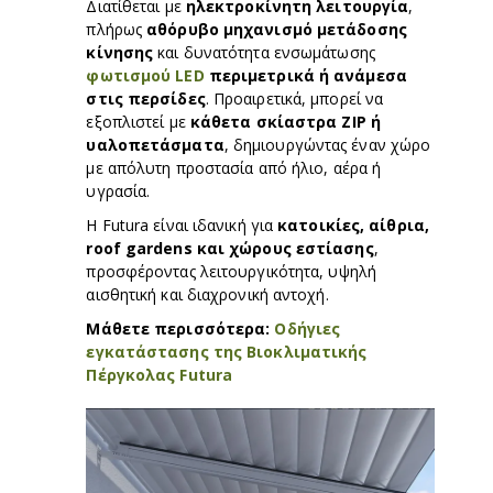
Διατίθεται με
ηλεκτροκίνητη λειτουργία
,
πλήρως
αθόρυβο μηχανισμό μετάδοσης
κίνησης
και δυνατότητα ενσωμάτωσης
φωτισμού LED
περιμετρικά ή ανάμεσα
στις περσίδες
. Προαιρετικά, μπορεί να
εξοπλιστεί με
κάθετα σκίαστρα ZIP ή
υαλοπετάσματα
, δημιουργώντας έναν χώρο
με απόλυτη προστασία από ήλιο, αέρα ή
υγρασία.
Η Futura είναι ιδανική για
κατοικίες, αίθρια,
roof gardens και χώρους εστίασης
,
προσφέροντας λειτουργικότητα, υψηλή
αισθητική και διαχρονική αντοχή.
Μάθετε περισσότερα:
Οδήγιες
εγκατάστασης της Βιοκλιματικής
Πέργκολας Futura