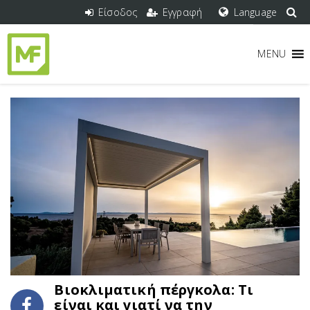
Είσοδος
Εγγραφή
Language
MENU
Βιοκλιματική πέργκολα: Τι
είναι και γιατί να την